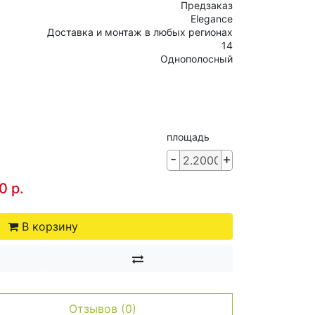
Предзаказ
Elegance
Доставка и монтаж в любых регионах
14
Однополосный
площадь
-
+
0 р.
В корзину
Отзывов (0)