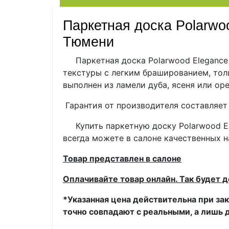
Паркетная доска Polarwo
Тюмени
Паркетная доска Polarwood Elegance Я
текстуры с легким брашированием, тол
выполнен из ламели дуба, ясеня или о
Гарантия от производителя составляет 
Купить паркетную доску Polarwood Ele
всегда можете в салоне качественных 
Т
овар представлен в салоне
Оплачивайте товар онлайн. Так будет 
*Указанная цена действительна при зак
точно совпадают с реальными, а лишь 