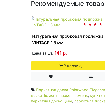
Рекомендуемые това
Натуральная пробковая подложка
VINTAGE 1.8 мм
141 р.
Цена за шт.
В корзину
Паркетная доска Polarwood Eleganc
доска Тюмень
,
паркет Тюмень
,
купить 
паркетная доска цена
,
паркетная доск