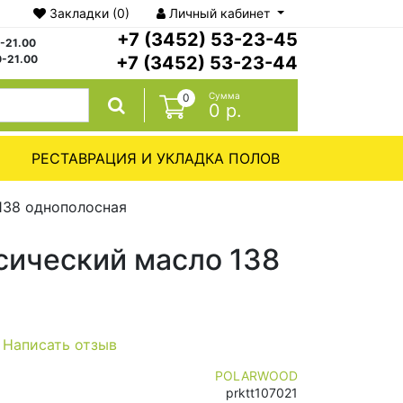
Закладки
(0)
Личный кабинет
+7 (3452) 53-23-45
0-21.00
0-21.00
+7 (3452) 53-23-44
Сумма
0
0 р.
РЕСТАВРАЦИЯ И УКЛАДКА ПОЛОВ
138 однополосная
сический масло 138
/
Написать отзыв
POLARWOOD
prktt107021