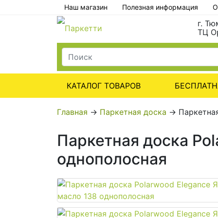
Наш магазин
Полезная информация
О
г. Т
ТЦ О
КАТАЛОГ ТОВАРОВ
БЕСПЛАТН
Главная
→
Паркетная доска
→
Паркетная
Паркетная доска Pol
однополосная