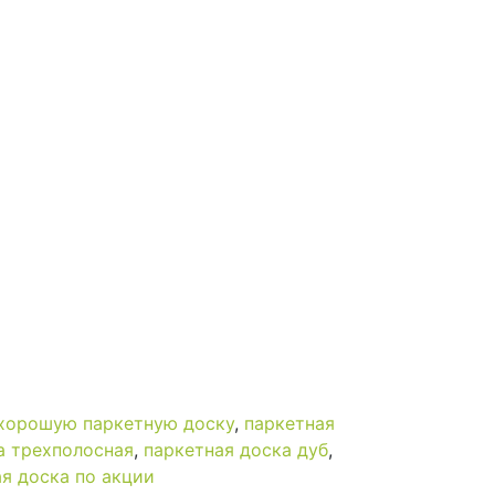
 хорошую паркетную доску
,
паркетная
а трехполосная
,
паркетная доска дуб
,
я доска по акции