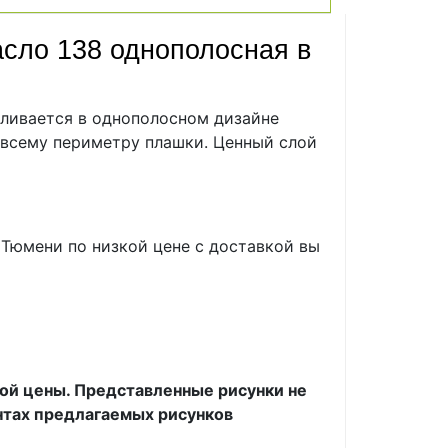
асло 138 однополосная в
вливается в однополосном дизайне
о всему периметру плашки. Ценный слой
Тюмени по низкой цене с доставкой вы
той цены. Представленные рисунки не
нтах предлагаемых рисунков