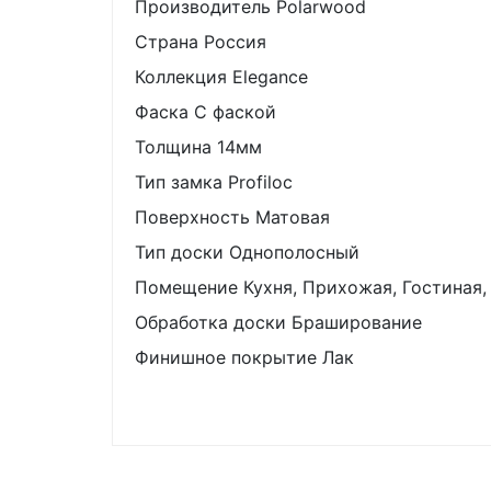
Производитель
Polarwood
Страна
Россия
Коллекция Elegance
Фаска
С фаской
Толщина
14мм
Тип замка
Profiloc
Поверхность
Матовая
Тип доски Одно
полосный
Помещение
Кухня, Прихожая, Гостиная,
Обработка доски
Браширование
Финишное покрытие
Лак