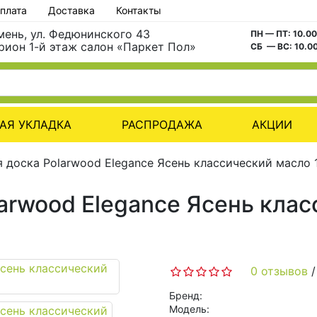
плата
Доставка
Контакты
юмень, ул. Федюнинского 43
ПН — ПТ: 10.0
рион 1-й этаж салон «Паркет Пол»
СБ — ВС: 10.0
АЯ УКЛАДКА
РАСПРОДАЖА
АКЦИИ
 доска Polarwood Elegance Ясень классический масло 
arwood Elegance Ясень клас
0 отзывов
Бренд:
Модель: