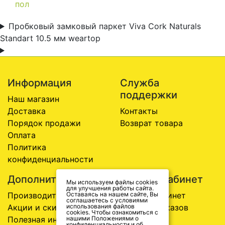
пол
Пробковый замковый паркет Viva Cork Naturals
Standart 10.5 мм weartop
Информация
Служба
поддержки
Наш магазин
Доставка
Контакты
Порядок продажи
Возврат товара
Оплата
Политика
конфиденциальности
Дополнительно
Личный Кабинет
Мы используем файлы cookies
для улучшения работы сайта.
Производители
Оставаясь на нашем сайте, Вы
Личный Кабинет
соглашаетесь с условиями
Акции и скидки
использования файлов
История заказов
cookies. Чтобы ознакомиться с
Полезная информация
нашими Положениями о
Закладки
конфиденциальности и об